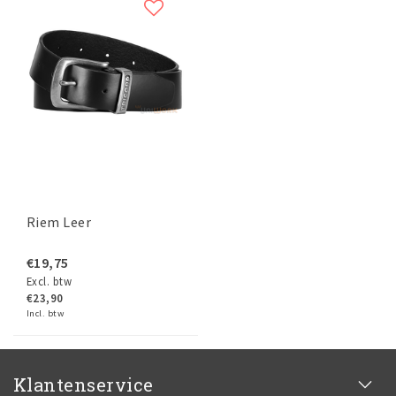
Riem Leer
€19,75
Excl. btw
€23,90
Incl. btw
Klantenservice