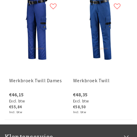
Werkbroek Twill Dames
Werkbroek Twill
€46,15
€48,35
Excl. btw
Excl. btw
€55,84
€58,50
Incl. btw
Incl. btw
Klantenservice