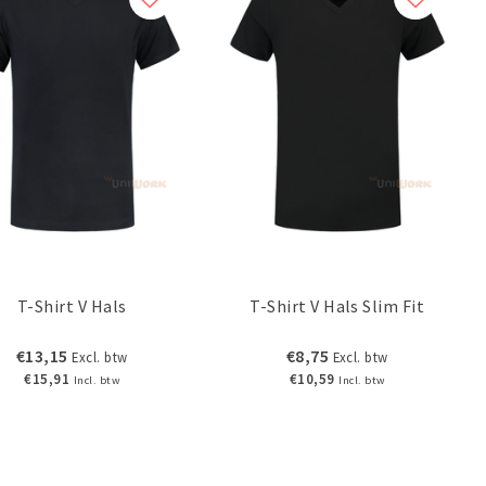
T-Shirt V Hals
T-Shirt V Hals Slim Fit
€13,15
€8,75
Excl. btw
Excl. btw
€15,91
€10,59
Incl. btw
Incl. btw