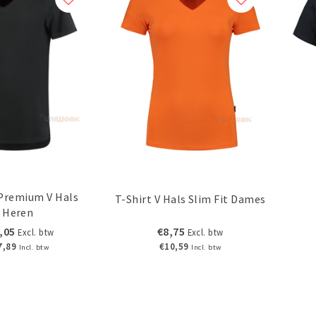
 Premium V Hals
T-Shirt V Hals Slim Fit Dames
Heren
,05
€8,75
Excl. btw
Excl. btw
7,89
€10,59
Incl. btw
Incl. btw