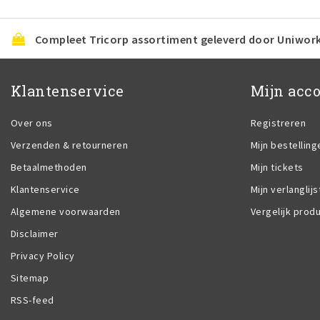
Compleet Tricorp assortiment geleverd door Uniwor
Klantenservice
Mijn acc
Over ons
Registreren
Verzenden & retourneren
Mijn bestelling
Betaalmethoden
Mijn tickets
Klantenservice
Mijn verlanglijs
Algemene voorwaarden
Vergelijk prod
Disclaimer
Privacy Policy
Sitemap
RSS-feed