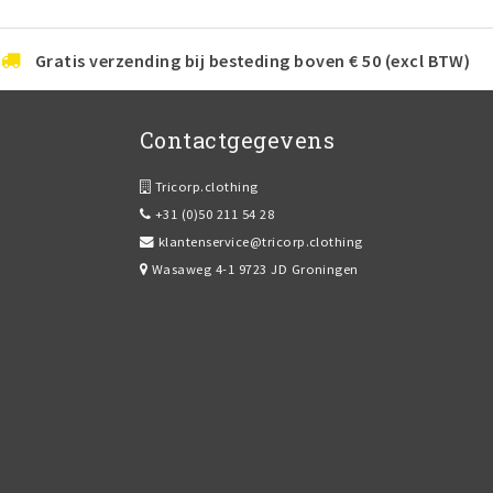
Gratis verzending bij besteding boven € 50 (excl BTW)
Contactgegevens
Tricorp.clothing
+31 (0)50 211 54 28
klantenservice@tricorp.clothing
Wasaweg 4-1 9723 JD Groningen