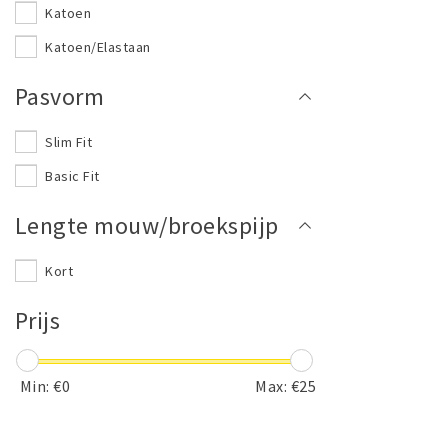
Katoen
Bruin
Katoen/Elastaan
Pasvorm
Slim Fit
Basic Fit
Lengte mouw/broekspijp
Kort
Prijs
Min: €
0
Max: €
25