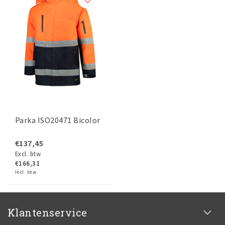
Parka ISO20471 Bicolor
€137,45
Excl. btw
€166,31
Incl. btw
Klantenservice