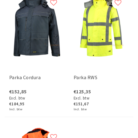
Parka Cordura
Parka RWS
€152,85
€125,35
Excl. btw
Excl. btw
€184,95
€151,67
Incl. btw
Incl. btw