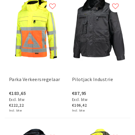
Parka Verkeersregelaar
Pilotjack Industrie
€183,65
€87,95
Excl. btw
Excl. btw
€222,22
€106,42
Incl. btw
Incl. btw