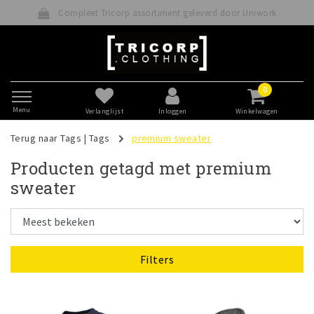
Compleet Tricorp assortiment geleverd door Uniwork
0
Menu
Verlanglijst
Inloggen
Winkelwagen
Terug naar Tags
|
Tags
premium sweater
Producten getagd met premium
sweater
Filters