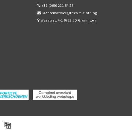
+31 (0)50 211 54 28
klantenservice@tricorp.clothing
Wasaweg 4-1 9723 JD Groningen