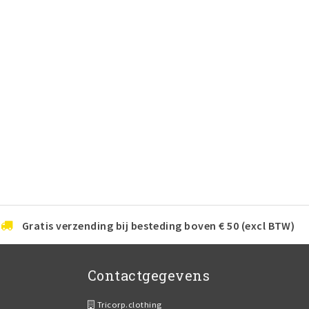
Gratis verzending bij besteding boven € 50 (excl BTW)
Contactgegevens
Tricorp.clothing