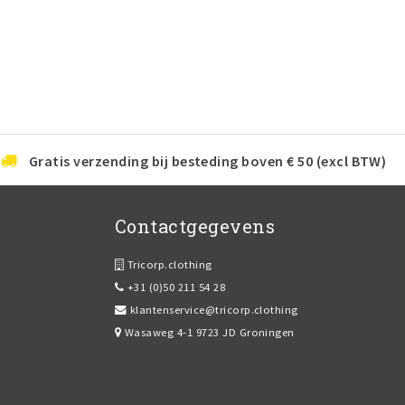
Gratis verzending bij besteding boven € 50 (excl BTW)
Contactgegevens
Tricorp.clothing
+31 (0)50 211 54 28
klantenservice@tricorp.clothing
Wasaweg 4-1 9723 JD Groningen