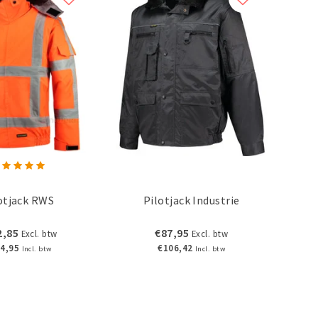
otjack RWS
Pilotjack Industrie
2,85
€87,95
Excl. btw
Excl. btw
4,95
€106,42
Incl. btw
Incl. btw