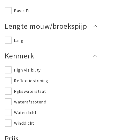
Basic Fit
Lengte mouw/broekspijp
Lang
Kenmerk
High visibility
Reflectiestriping
Rijkswaterstaat
Waterafstotend
Waterdicht
Winddicht
Prijs