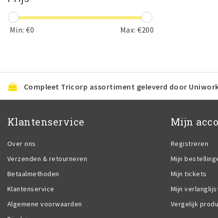
Min: €
0
Max: €
200
Compleet Tricorp assortiment geleverd door Uniwor
Klantenservice
Mijn acc
Over ons
Registreren
Verzenden & retourneren
Mijn bestelling
Betaalmethoden
Mijn tickets
Klantenservice
Mijn verlanglijs
Algemene voorwaarden
Vergelijk prod