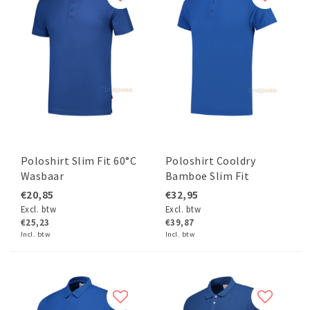
Poloshirt Slim Fit 60°C
Poloshirt Cooldry
Wasbaar
Bamboe Slim Fit
€20,85
€32,95
Excl. btw
Excl. btw
€25,23
€39,87
Incl. btw
Incl. btw