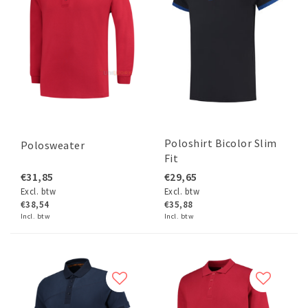
Poloshirt Bicolor Slim
Polosweater
Fit
€31,85
€29,65
Excl. btw
Excl. btw
€38,54
€35,88
Incl. btw
Incl. btw