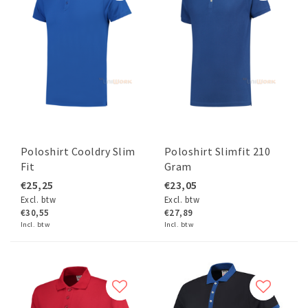
Poloshirt Cooldry Slim
Poloshirt Slimfit 210
Fit
Gram
€25,25
€23,05
Excl. btw
Excl. btw
€30,55
€27,89
Incl. btw
Incl. btw