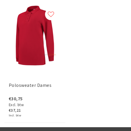
Polosweater Dames
€30,75
Excl. btw
€37,21
Incl. btw