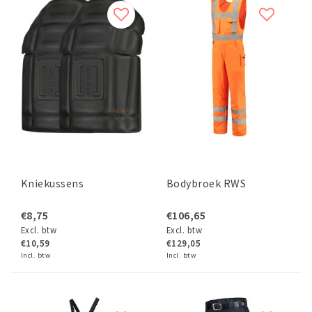
Kniekussens
Bodybroek RWS
€8,75
€106,65
Excl. btw
Excl. btw
€10,59
€129,05
Incl. btw
Incl. btw