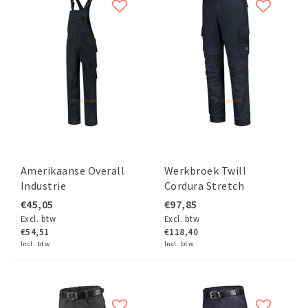
Amerikaanse Overall
Werkbroek Twill
Industrie
Cordura Stretch
€45,05
€97,85
Excl. btw
Excl. btw
€54,51
€118,40
Incl. btw
Incl. btw