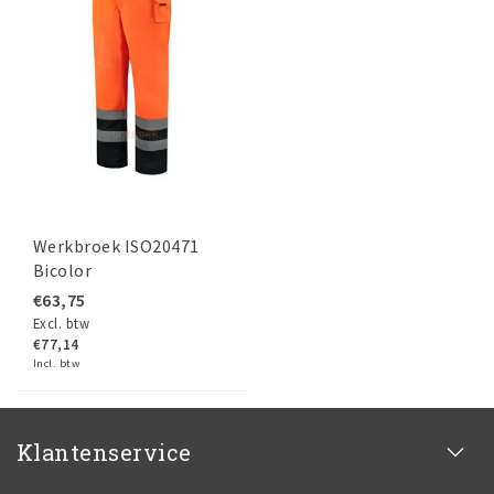
Werkbroek ISO20471
Bicolor
€63,75
Excl. btw
€77,14
Incl. btw
Klantenservice