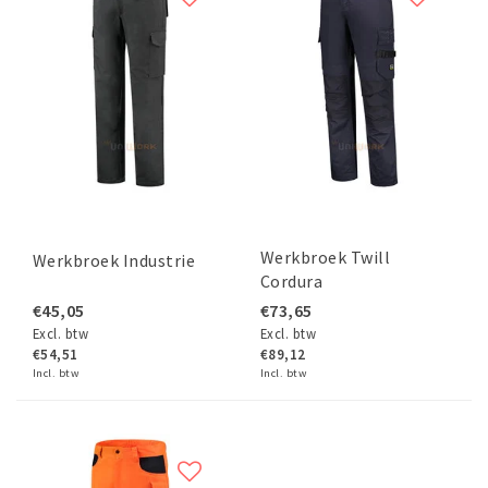
Werkbroek Twill
Werkbroek Industrie
Cordura
€45,05
€73,65
Excl. btw
Excl. btw
€54,51
€89,12
Incl. btw
Incl. btw