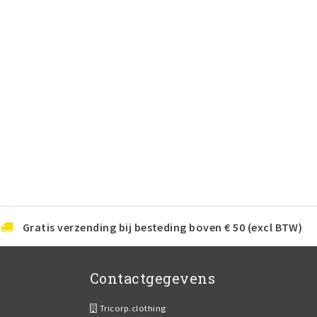
Gratis verzending bij besteding boven € 50 (excl BTW)
Contactgegevens
Tricorp.clothing