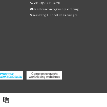
+31 (0)50 211 54 28
klantenservice@tricorp.clothing
Wasaweg 4-1 9723 JD Groningen