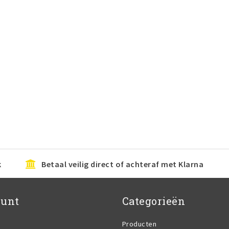
k
Betaal veilig direct of achteraf met Klarna
ount
Categorieën
Producten