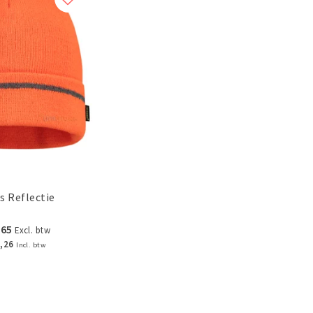
s Reflectie
,65
Excl. btw
,26
Incl. btw