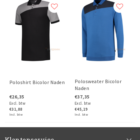
Polosweater Bicolor
Poloshirt Bicolor Naden
Naden
€26,35
€37,35
Excl. btw
Excl. btw
€31,88
€45,19
Incl. btw
Incl. btw
Klantenservice