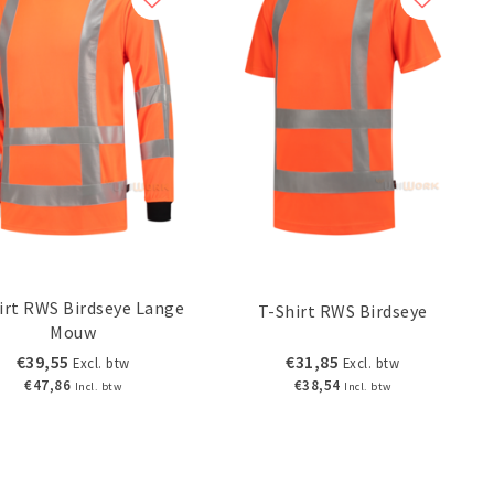
irt RWS Birdseye Lange
T-Shirt RWS Birdseye
Mouw
€39,55
€31,85
Excl. btw
Excl. btw
€47,86
€38,54
Incl. btw
Incl. btw