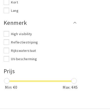
Kort
Lang
Kenmerk
High visibility
Reflectiestriping
Rijkswaterstaat
UV-bescherming
Prijs
Min: €
0
Max: €
45