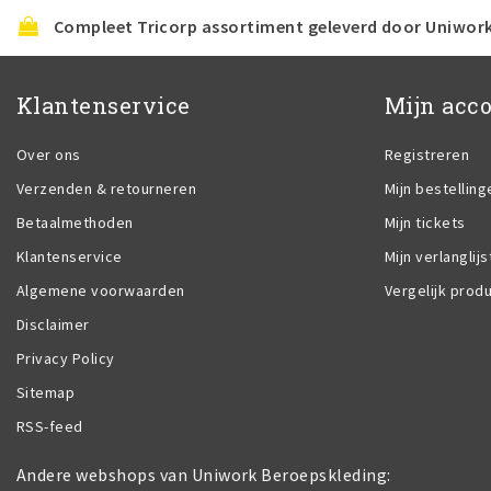
Compleet Tricorp assortiment geleverd door Uniwor
Klantenservice
Mijn acc
Over ons
Registreren
Verzenden & retourneren
Mijn bestelling
Betaalmethoden
Mijn tickets
Klantenservice
Mijn verlanglijs
Algemene voorwaarden
Vergelijk prod
Disclaimer
Privacy Policy
Sitemap
RSS-feed
Andere webshops van Uniwork Beroepskleding: