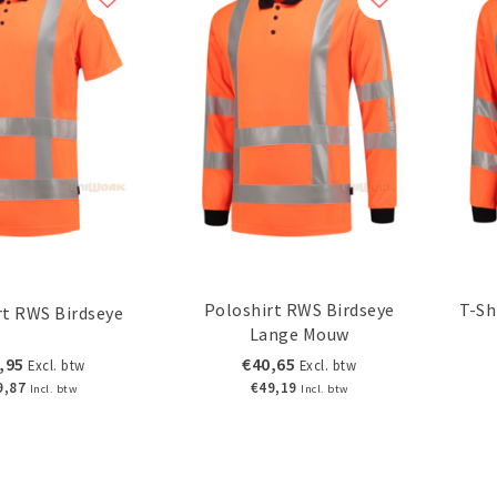
Poloshirt RWS Birdseye
T-Sh
rt RWS Birdseye
Lange Mouw
,95
€40,65
Excl. btw
Excl. btw
9,87
€49,19
Incl. btw
Incl. btw