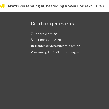
Gratis verzending bij besteding boven € 50 (excl BTW)
Contactgegevens
Tricorp.clothing
+31 (0)50 211 54 28
klantenservice@tricorp.clothing
Wasaweg 4-1 9723 JD Groningen