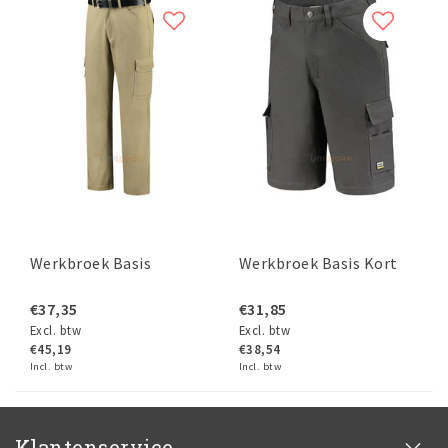
Werkbroek Basis
Werkbroek Basis Kort
€37,35
€31,85
Excl. btw
Excl. btw
€45,19
€38,54
Incl. btw
Incl. btw
Klantenservice