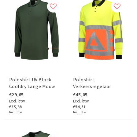
Poloshirt UV Block
Poloshirt
Cooldry Lange Mouw
Verkeersregelaar
€29,65
€45,05
Excl. btw
Excl. btw
€35,88
€54,51
Incl. btw
Incl. btw