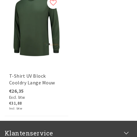
T-Shirt UV Block
Cooldry Lange Mouw
€26,35
Excl. btw
€31,88
Incl. btw
Klantenservice