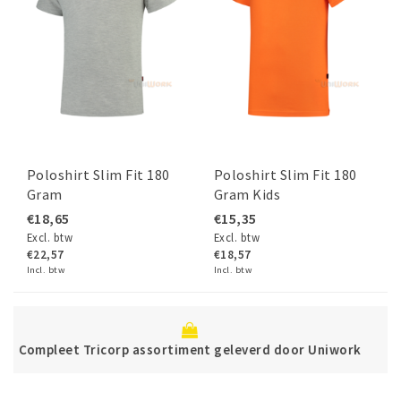
Poloshirt Slim Fit 180
Poloshirt Slim Fit 180
Gram
Gram Kids
€18,65
€15,35
Excl. btw
Excl. btw
€22,57
€18,57
Incl. btw
Incl. btw
Betaal veilig dir
ortiment geleverd door Uniwork