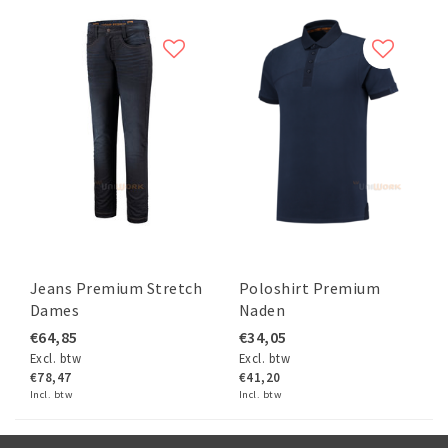
Jeans Premium Stretch
Poloshirt Premium
Dames
Naden
€64,85
€34,05
Excl. btw
Excl. btw
€78,47
€41,20
Incl. btw
Incl. btw