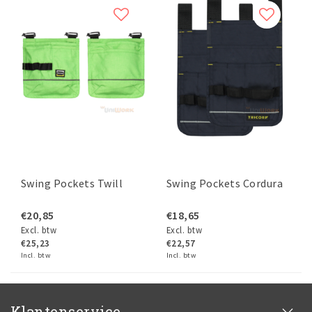
Swing Pockets Twill
Swing Pockets Cordura
€20,85
€18,65
Excl. btw
Excl. btw
€25,23
€22,57
Incl. btw
Incl. btw
Klantenservice