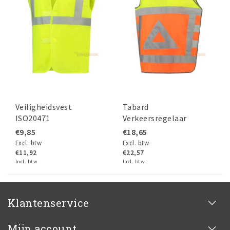
Veiligheidsvest
Tabard
ISO20471
Verkeersregelaar
€9,85
€18,65
Excl. btw
Excl. btw
€11,92
€22,57
Incl. btw
Incl. btw
Klantenservice
Mijn account