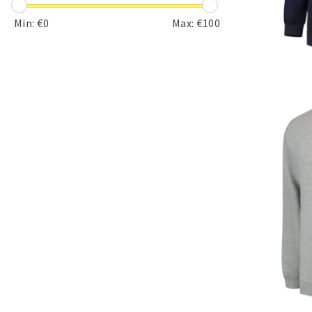
Min: €
0
Max: €
100