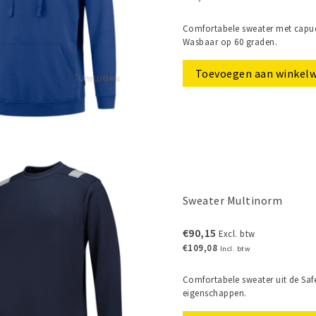
Comfortabele sweater met capuc
Wasbaar op 60 graden.
Toevoegen aan winkel
Sweater Multinorm
€90,15
Excl. btw
€109,08
Incl. btw
Comfortabele sweater uit de Safe
eigenschappen.