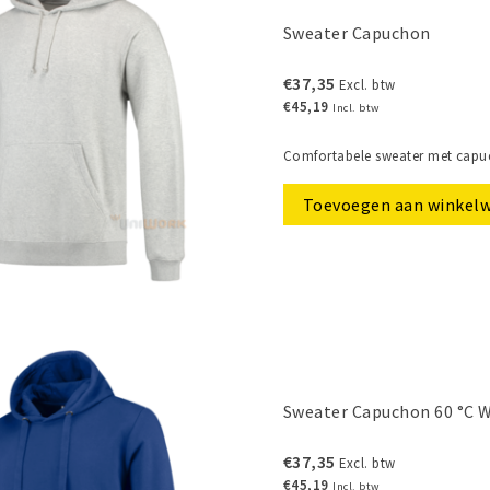
Sweater Capuchon
€37,35
Excl. btw
€45,19
Incl. btw
Comfortabele sweater met capuc
Toevoegen aan winkel
Sweater Capuchon 60 °C 
€37,35
Excl. btw
€45,19
Incl. btw