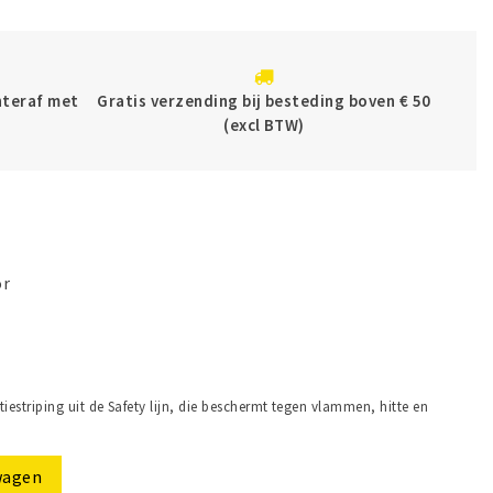
chteraf met
Gratis verzending bij besteding boven € 50
(excl BTW)
or
iestriping uit de Safety lijn, die beschermt tegen vlammen, hitte en
wagen