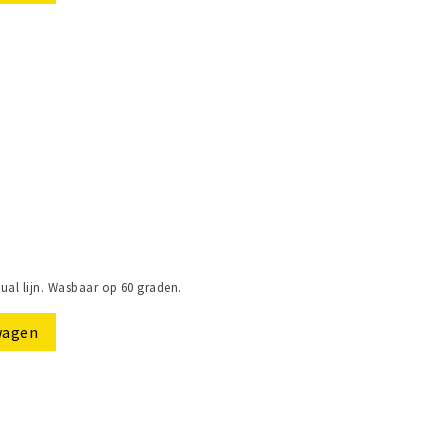
ual lijn. Wasbaar op 60 graden.
wagen