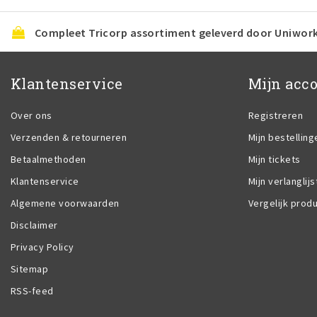
Compleet Tricorp assortiment geleverd door Uniwor
Klantenservice
Mijn acc
Over ons
Registreren
Verzenden & retourneren
Mijn bestelling
Betaalmethoden
Mijn tickets
Klantenservice
Mijn verlanglijs
Algemene voorwaarden
Vergelijk prod
Disclaimer
Privacy Policy
Sitemap
RSS-feed