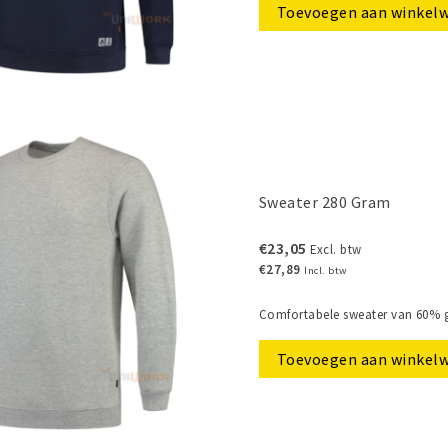
Toevoegen aan winkel
Sweater 280 Gram
€23,05
Excl. btw
€27,89
Incl. btw
Comfortabele sweater van 60% g
Toevoegen aan winkel