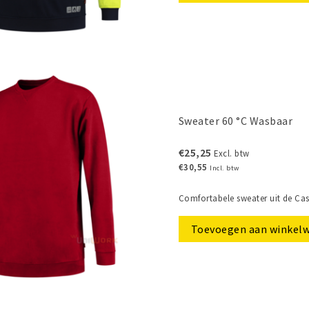
Sweater 60 °C Wasbaar
€25,25
Excl. btw
€30,55
Incl. btw
Comfortabele sweater uit de Cas
Toevoegen aan winkel