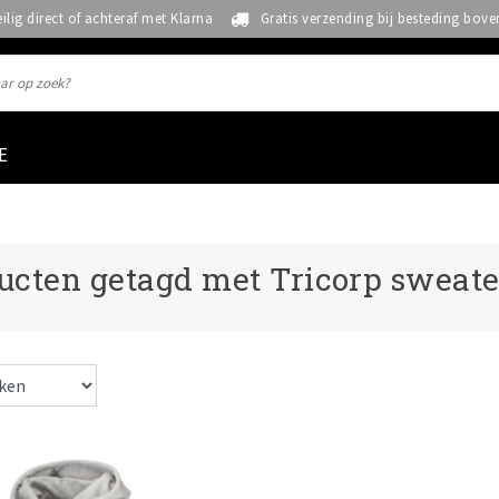
eilig direct of achteraf met Klarna
Gratis verzending bij besteding bove
E
ucten getagd met Tricorp sweate