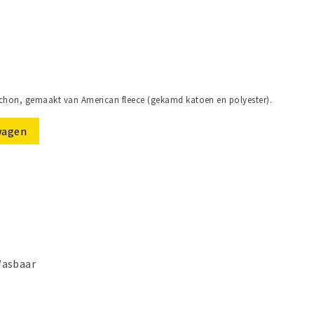
hon, gemaakt van American fleece (gekamd katoen en polyester).
wagen
Wasbaar