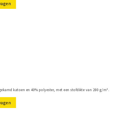
wagen
ekamd katoen en 40% polyester, met een stofdikte van 280 g/m².
wagen