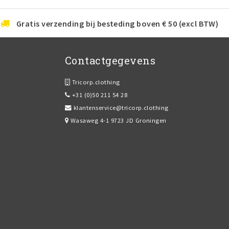
Gratis verzending bij besteding boven € 50 (excl BTW)
Contactgegevens
Tricorp.clothing
+31 (0)50 211 54 28
klantenservice@tricorp.clothing
Wasaweg 4-1 9723 JD Groningen