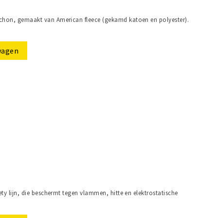
hon, gemaakt van American fleece (gekamd katoen en polyester).
wagen
ty lijn, die beschermt tegen vlammen, hitte en elektrostatische